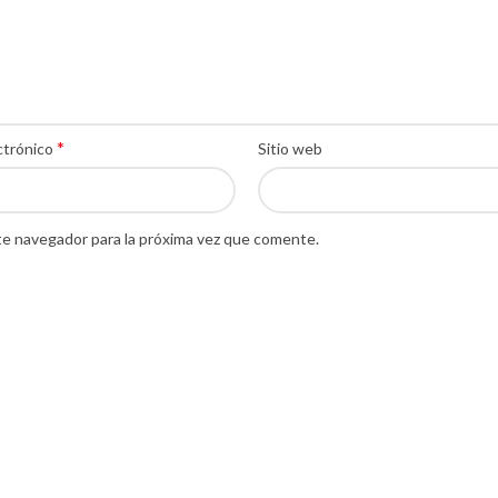
*
ctrónico
Sitio web
te navegador para la próxima vez que comente.