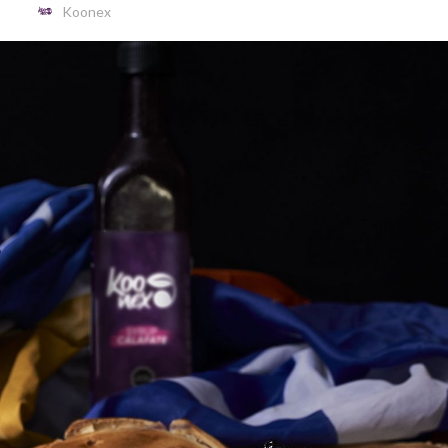
Koonex