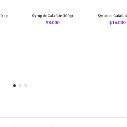
20 kg
Syrup de Calafate 300gr
Syrup de Calafat
$
8.000
$
16.000