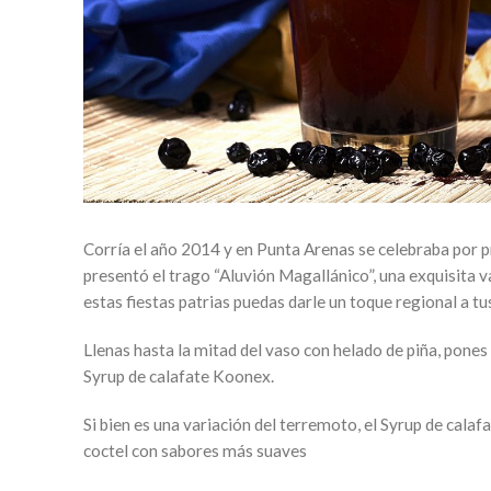
Corría el año 2014 y en Punta Arenas se celebraba por pr
presentó el trago “Aluvión Magallánico”, una exquisita v
estas fiestas patrias puedas darle un toque regional a t
Llenas hasta la mitad del vaso con helado de piña, pone
Syrup de calafate Koonex.
Si bien es una variación del terremoto, el Syrup de cala
coctel con sabores más suaves