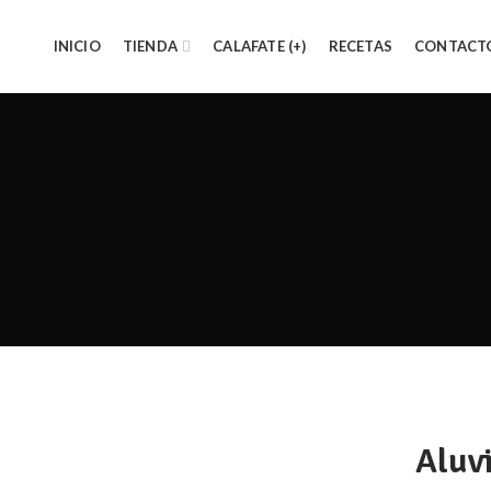
INICIO
TIENDA
CALAFATE (+)
RECETAS
CONTACT
Aluv