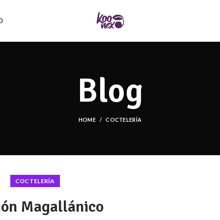
O
Blog
HOME
COCTELERÍA
COCTELERÍA
ión Magallánico