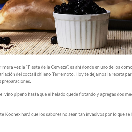
imera vez la “Fiesta de la Cerveza”, es ahí donde en uno de los dom
ariación del coctail chileno Terremoto. Hoy te dejamos la receta pa
us preparaciones.
s el vino pipeño hasta que el helado quede flotando y agregas dos me
fate Koonex hará que los sabores no sean tan invasivos por lo que se 