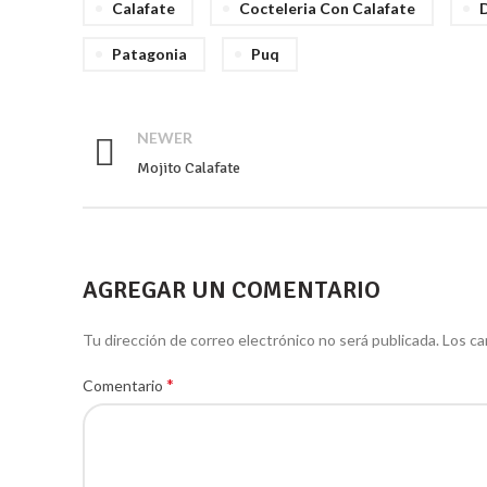
Calafate
Cocteleria Con Calafate
Patagonia
Puq
NEWER
Mojito Calafate
AGREGAR UN COMENTARIO
Tu dirección de correo electrónico no será publicada.
Los c
*
Comentario