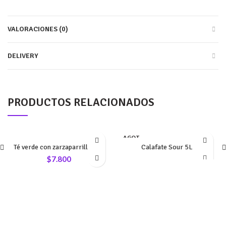
VALORACIONES (0)
DELIVERY
PRODUCTOS RELACIONADOS
AGOT
ADO
Té verde con zarzaparrilla 75g
Calafate Sour 5L
$
7.800