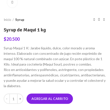
Click to enlarge
Inicio
Syrup
Syrup de Maqui 1 kg
$
20.500
Syrup Maqui 1 K: Jarabe líquido, dulce, color morado y aroma
intenso. Elaborado con concentrado de jugo recién exprimido de
maqui 100 % natural combinado con azúcar. En pote plástico de 1
Kilo. Ideal para coctelería (Maqui Sour), postres y comidas.
Rico en antioxidantes y polifenoles, astringente, con propiedades
antiinflamatorias, antiespasmódicas, cicatrizantes, antibacterianas,
y puede ayudar a mejorar la salud ocular y a controlar el colesterol y
la diabetes.
Cantidad
AGREGAR AL CARRITO