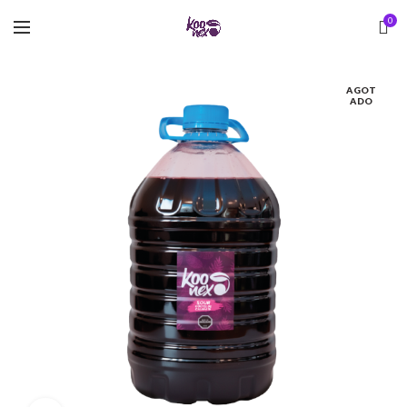
0
AGOT
ADO