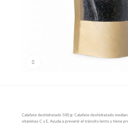
Click to enlarge
Calafate deshidratado 500 g: Calafate deshidratado mediant
vitaminas C y E. Ayuda a prevenir el tránsito lento y tiene p