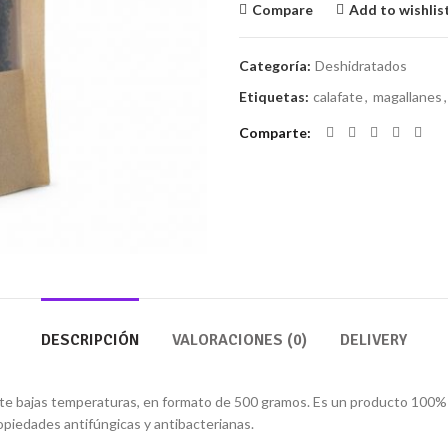
Compare
Add to wishlis
Categoría:
Deshidratados
Etiquetas:
calafate
,
magallanes
,
Comparte
DESCRIPCIÓN
VALORACIONES (0)
DELIVERY
e bajas temperaturas, en formato de 500 gramos. Es un producto 100% nat
ropiedades antifúngicas y antibacterianas.