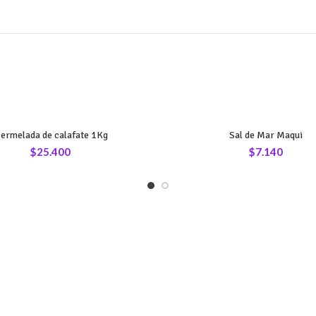
ermelada de calafate 1Kg
Sal de Mar Maqui
$
25.400
$
7.140