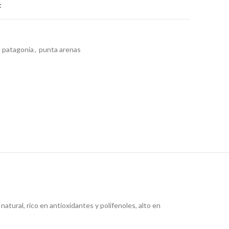
t
patagonia
,
punta arenas
ural, rico en antioxidantes y polifenoles, alto en