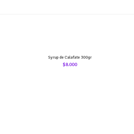
Syrup de Calafate 300gr
$
8.000