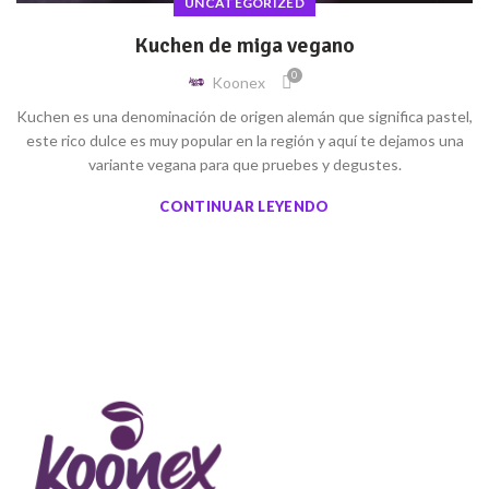
UNCATEGORIZED
Kuchen de miga vegano
0
Koonex
Kuchen es una denominación de origen alemán que significa pastel,
este rico dulce es muy popular en la región y aquí te dejamos una
variante vegana para que pruebes y degustes.
CONTINUAR LEYENDO