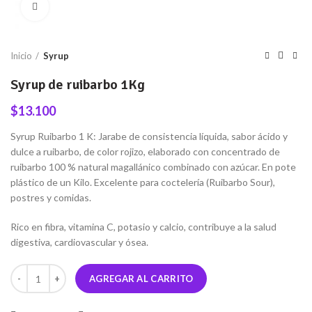
Click to enlarge
Inicio
Syrup
Syrup de ruibarbo 1Kg
$
13.100
Syrup Ruibarbo 1 K: Jarabe de consistencia líquida, sabor ácido y
dulce a ruibarbo, de color rojizo, elaborado con concentrado de
ruibarbo 100 % natural magallánico combinado con azúcar. En pote
plástico de un Kilo. Excelente para coctelería (Ruibarbo Sour),
postres y comidas.
Rico en fibra, vitamina C, potasio y calcio, contribuye a la salud
digestiva, cardiovascular y ósea.
Cantidad
AGREGAR AL CARRITO